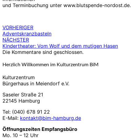
und Terminbuchung unter www.blutspende-nordost.de.
VORHERIGER
Beitragsnavigation
Adventskranzbasteln
NÄCHSTER
Kindertheater: Vom Wolf und dem mutigen Hasen
Die Kommentare sind geschlossen.
Herzlich Willkommen im Kulturzentrum BiM
Kulturzentrum
Bürgerhaus in Meiendorf e.V.
Saseler Straße 21
22145 Hamburg
Tel: (040) 678 91 22
E-Mail:
kontakt@bim-hamburg.de
Öffnungszeiten Empfangsbüro
Mo. 10 – 12 Uhr