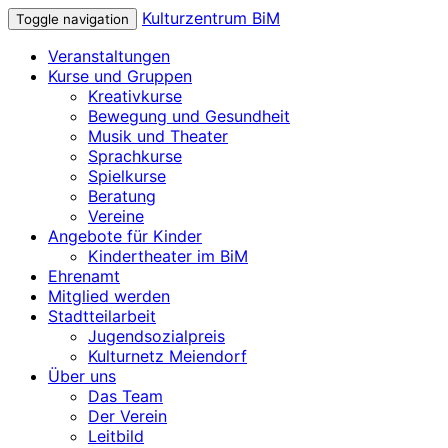
Kulturzentrum BiM
Toggle navigation
Veranstaltungen
Kurse und Gruppen
Kreativkurse
Bewegung und Gesundheit
Musik und Theater
Sprachkurse
Spielkurse
Beratung
Vereine
Angebote für Kinder
Kindertheater im BiM
Ehrenamt
Mitglied werden
Stadtteilarbeit
Jugendsozialpreis
Kulturnetz Meiendorf
Über uns
Das Team
Der Verein
Leitbild