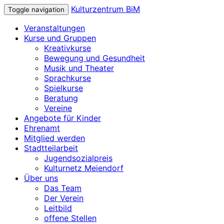
Kulturzentrum BiM
Toggle navigation
Veranstaltungen
Kurse und Gruppen
Kreativkurse
Bewegung und Gesundheit
Musik und Theater
Sprachkurse
Spielkurse
Beratung
Vereine
Angebote für Kinder
Ehrenamt
Mitglied werden
Stadtteilarbeit
Jugendsozialpreis
Kulturnetz Meiendorf
Über uns
Das Team
Der Verein
Leitbild
offene Stellen