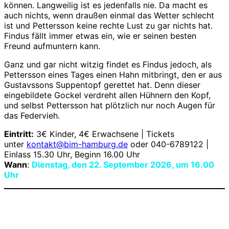
können. Langweilig ist es jedenfalls nie. Da macht es
auch nichts, wenn draußen einmal das Wetter schlecht
ist und Pettersson keine rechte Lust zu gar nichts hat.
Findus fällt immer etwas ein, wie er seinen besten
Freund aufmuntern kann.
Ganz und gar nicht witzig findet es Findus jedoch, als
Pettersson eines Tages einen Hahn mitbringt, den er aus
Gustavssons Suppentopf gerettet hat. Denn dieser
eingebildete Gockel verdreht allen Hühnern den Kopf,
und selbst Pettersson hat plötzlich nur noch Augen für
das Federvieh.
Eintritt:
3€ Kinder, 4€ Erwachsene | Tickets
unter
kontakt@bim-hamburg.de
oder 040-6789122 |
Einlass 15.30 Uhr, Beginn 16.00 Uhr
Wann
:
Dienstag, den 22. September 2026, um 16.00
Uhr