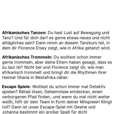
Afrikanisches Tanzen:
Du hast Lust auf Bewegung und
Tanz? Und für dich darf es gerne etwas neues und nicht
alltägliches sein? Dann nimm an diesem Tanzkurs teil, in
dem dir Florence Etsey zeigt, wie in Afrika getanzt wird.
Afrikanisches Trommeln:
Du wolltest schon immer
gerne trommeln, aber deine Eltern haben gesagt, dass es
zu laut ist? Nicht bei uns! Florence zeigt dir, wie man
afrikanisch trommelt und bringt dir die Rhythmen ihrer
Heimat Ghana in Westafrika näher.
Escape Spiele:
Wolltest du schon immer mal Detektiv
spielen? Rätsel lösen, Geheimnisse entdecken, einen
verborgenen Pfad finden…und wenn du mal nicht weiter
weißt, hilft dir dein Team in Form deiner Mitspieler! Klingt
toll? Dann ist unser Escape-Spiel mit Gesine und
Johanna bestimmt ein großer Spaß für dich!