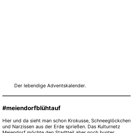
Der lebendige Adventskalender.
#meiendorfblühtauf
Hier und da sieht man schon Krokusse, Schneeglöckchen
und Narzissen aus der Erde sprießen. Das Kulturnetz
Meiendorf möchte den Stadtteil aber noch bunter