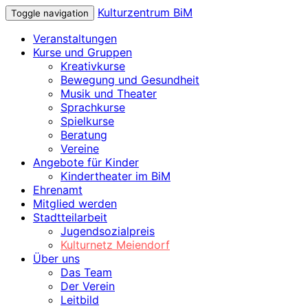
Kulturzentrum BiM
Toggle navigation
Veranstaltungen
Kurse und Gruppen
Kreativkurse
Bewegung und Gesundheit
Musik und Theater
Sprachkurse
Spielkurse
Beratung
Vereine
Angebote für Kinder
Kindertheater im BiM
Ehrenamt
Mitglied werden
Stadtteilarbeit
Jugendsozialpreis
Kulturnetz Meiendorf
Über uns
Das Team
Der Verein
Leitbild