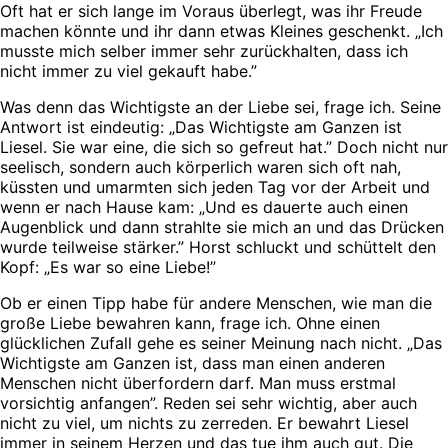
Oft hat er sich lange im Voraus überlegt, was ihr Freude
machen könnte und ihr dann etwas Kleines geschenkt. „Ich
musste mich selber immer sehr zurückhalten, dass ich
nicht immer zu viel gekauft habe.”
Was denn das Wichtigste an der Liebe sei, frage ich. Seine
Antwort ist eindeutig: „Das Wichtigste am Ganzen ist
Liesel. Sie war eine, die sich so gefreut hat.” Doch nicht nur
seelisch, sondern auch körperlich waren sich oft nah,
küssten und umarmten sich jeden Tag vor der Arbeit und
wenn er nach Hause kam: „Und es dauerte auch einen
Augenblick und dann strahlte sie mich an und das Drücken
wurde teilweise stärker.” Horst schluckt und schüttelt den
Kopf: „Es war so eine Liebe!”
Ob er einen Tipp habe für andere Menschen, wie man die
große Liebe bewahren kann, frage ich. Ohne einen
glücklichen Zufall gehe es seiner Meinung nach nicht. „Das
Wichtigste am Ganzen ist, dass man einen anderen
Menschen nicht überfordern darf. Man muss erstmal
vorsichtig anfangen”. Reden sei sehr wichtig, aber auch
nicht zu viel, um nichts zu zerreden. Er bewahrt Liesel
immer in seinem Herzen und das tue ihm auch gut. Die