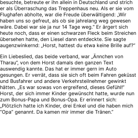
besuchte, betreute er ihn allein in Deutschland und strich
er als Überraschung das Treppenhaus neu. Als er sie vom
Flughafen abholte, war die Freude überwältigend: „Wir
haben uns so gefreut, als ob sie jahrelang weg gewesen
wäre. Dabei war sie ja nur 14 Tage weg.“ Er ärgert sich
heute noch, dass er einen schwarzen Fleck beim Streichen
übersehen hatte, den Liesel dann entdeckte. Sie sagte
augenzwinkernd: „Horst, hattest du etwa keine Brille auf?“
Ein Liebeslied, das beide verband, war „Ännchen von
Tharau”, von dem Horst damals den ganzen Text
auswendig kannte. Das hat er immer gern im Auto
gesungen. Er verrät, dass sie sich oft beim Fahren geküsst
und Busfahrer und andere Verkehrsteilnehmer gewinkt
hätten. „Es war sowas von ergreifend, dieses Gefühl!”
Horst, der sich immer Kinder gewünscht hatte, wurde nun
zum Bonus-Papa und Bonus-Opa. Er erinnert sich:
„Plötzlich hatte ich Kinder, drei Enkel und die haben mich
“Opa” genannt. Da kamen mir immer die Tränen.”