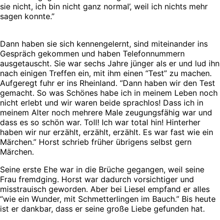
sie nicht, ich bin nicht ganz normal’, weil ich nichts mehr
sagen konnte.”
Dann haben sie sich kennengelernt, sind miteinander ins
Gespräch gekommen und haben Telefonnummern
ausgetauscht. Sie war sechs Jahre jünger als er und lud ihn
nach einigen Treffen ein, mit ihm einen “Test” zu machen.
Aufgeregt fuhr er ins Rheinland. “Dann haben wir den Test
gemacht. So was Schönes habe ich in meinem Leben noch
nicht erlebt und wir waren beide sprachlos! Dass ich in
meinem Alter noch mehrere Male zeugungsfähig war und
dass es so schön war. Toll! Ich war total hin! Hinterher
haben wir nur erzählt, erzählt, erzählt. Es war fast wie ein
Märchen.” Horst schrieb früher übrigens selbst gern
Märchen.
Seine erste Ehe war in die Brüche gegangen, weil seine
Frau fremdging. Horst war dadurch vorsichtiger und
misstrauisch geworden. Aber bei Liesel empfand er alles
“wie ein Wunder, mit Schmetterlingen im Bauch.” Bis heute
ist er dankbar, dass er seine große Liebe gefunden hat.