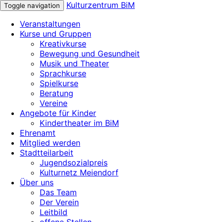
Kulturzentrum BiM
Toggle navigation
Veranstaltungen
Kurse und Gruppen
Kreativkurse
Bewegung und Gesundheit
Musik und Theater
Sprachkurse
Spielkurse
Beratung
Vereine
Angebote für Kinder
Kindertheater im BiM
Ehrenamt
Mitglied werden
Stadtteilarbeit
Jugendsozialpreis
Kulturnetz Meiendorf
Über uns
Das Team
Der Verein
Leitbild