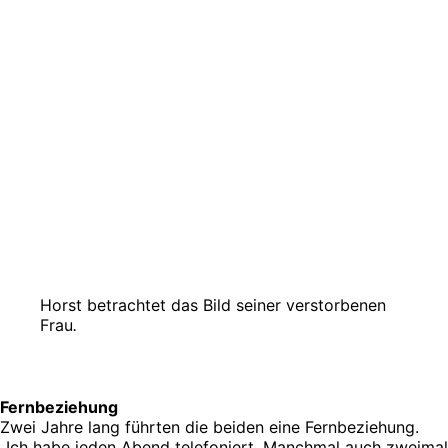
Horst betrachtet das Bild seiner verstorbenen
Frau
.
Fernbeziehung
Zwei Jahre lang führten die beiden eine Fernbeziehung.
„Ich habe jeden Abend telefoniert. Manchmal auch zweimal