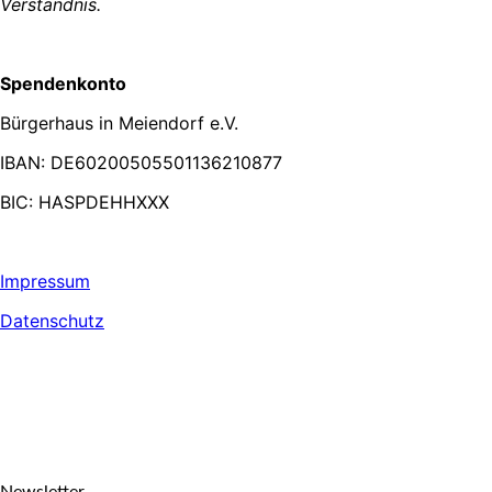
Verständnis.
Spendenkonto
Bürgerhaus in Meiendorf e.V.
IBAN: DE60200505501136210877
BIC: HASPDEHHXXX
Impressum
Datenschutz
Newsletter