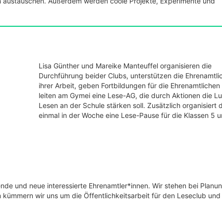
ich austauschen. Außerdem werden coole Projekte, Experimente und
Lisa Günther und Mareike Manteuffel organisieren die
Durchführung beider Clubs, unterstützen die Ehrenamtli
ihrer Arbeit, geben Fortbildungen für die Ehrenamtlichen
leiten am Gymei eine Lese-AG, die durch Aktionen die L
Lesen an der Schule stärken soll. Zusätzlich organisiert 
einmal in der Woche eine Lese-Pause für die Klassen 5 u
nde und neue interessierte Ehrenamtler*innen. Wir stehen bei Planu
 kümmern wir uns um die Öffentlichkeitsarbeit für den Leseclub und