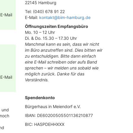
22145 Hamburg
Tel: (040) 678 91 22
 E-Mail
E-Mail:
kontakt@bim-hamburg.de
Öffnungszeiten Empfangsbüro
Mo. 10 – 12 Uhr
Di. & Do. 15.30 – 17.30 Uhr
Manchmal kann es sein, dass wir nicht
im Büro anzutreffen sind. Dies bitten wir
zu entschuldigen. Bitte dann einfach
eine E-Mail schreiben oder aufs Band
sprechen – wir melden uns sobald wie
möglich zurück. Danke für das
 E-Mail
Verständnis.
Spendenkonto
Bürgerhaus in Meiendorf e.V.
n und
IBAN: DE60200505501136210877
 noch
BIC: HASPDEHHXXX
und