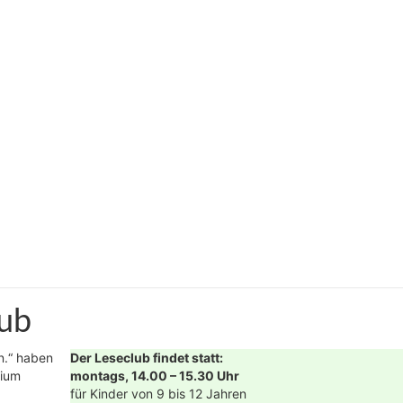
lub
n.“ haben
Der Leseclub findet statt:
sium
montags, 14.00 – 15.30 Uhr
für Kinder von 9 bis 12 Jahren