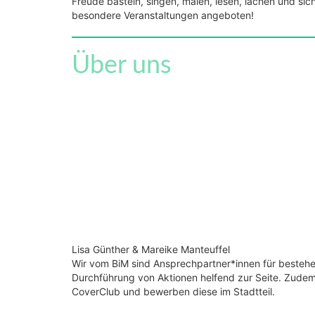
Freude basteln, singen, malen, lesen, lachen und s
besondere Veranstaltungen angeboten!
Über uns
Lisa Günther & Mareike Manteuffel
Wir vom BiM sind Ansprechpartner*innen für bestehe
Durchführung von Aktionen helfend zur Seite. Zudem
CoverClub und bewerben diese im Stadtteil.